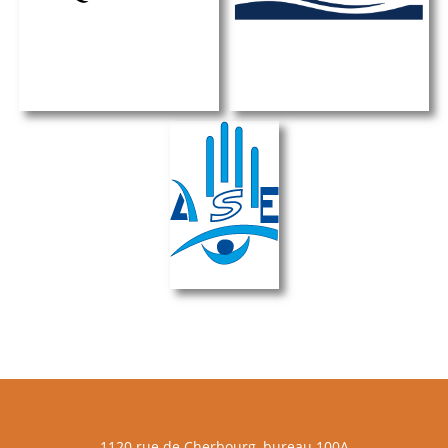
1120 rue de Cherbourg, bureau 100A