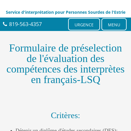
Service d'interprétation pour Personnes Sourdes de l'Estrie
819-563-4357
URGENCE
MENU
Formulaire de préselection
de l'évaluation des
compétences des interprètes
en français-LSQ
Critères:
Détenir un diplôme d'études secondaires (DES);