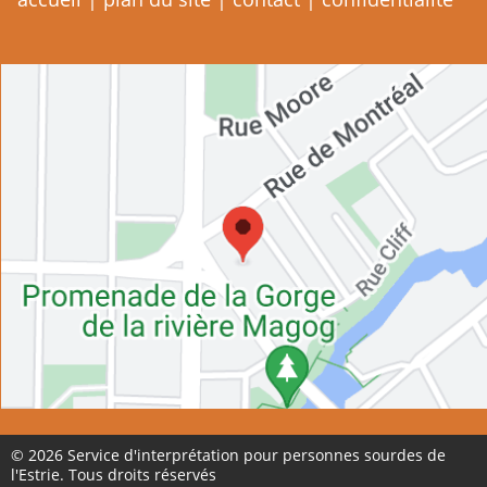
© 2026 Service d'interprétation pour personnes sourdes de
l'Estrie. Tous droits réservés