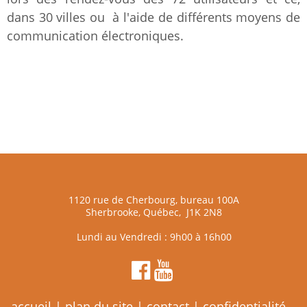
dans 30 villes ou à l'aide de différents moyens de
communication électroniques.
1120 rue de Cherbourg, bureau 100A
Sherbrooke, Québec, J1K 2N8
Lundi au Vendredi : 9h00 à 16h00
accueil
|
plan du site
|
contact
|
confidentialité